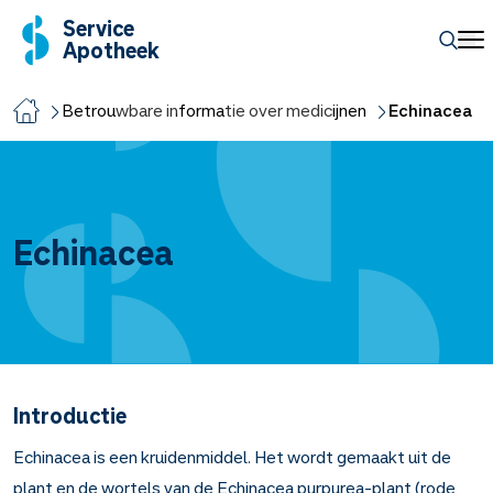
Service
Apotheek
Betrouwbare informatie over medicijnen
Echinacea
Echinacea
Introductie
Echinacea is een kruidenmiddel. Het wordt gemaakt uit de
plant en de wortels van de Echinacea purpurea-plant (rode