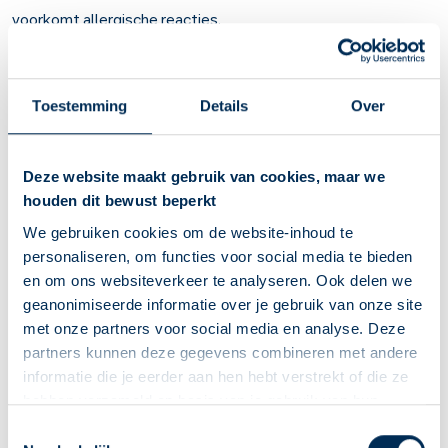
voorkomt allergische reacties.
Het is te gebruiken bij oogklachten door
allergie
, zoals bij
hooikoorts
en bij
ontstoken ogen door allergie
.
Toestemming
Details
Over
Belangrijk om te weten over Cromoglicinezuur
in het oog
Deze website maakt gebruik van cookies, maar we
Cromoglicinezuur is een anti-allergiemedicijn. Het
houden dit bewust beperkt
voorkomt allergische reacties. Het werkt niet bij iedereen.
Bij allergische oogklachten, zoals jeukende, tranende
We gebruiken cookies om de website-inhoud te
ogen die rood zijn en branderig aanvoelen.
personaliseren, om functies voor social media te bieden
Het duurt 1 tot 3 weken voor u tegen allergische prikkels
en om ons websiteverkeer te analyseren. Ook delen we
bent beschermd.
geanonimiseerde informatie over je gebruik van onze site
Oogdruppelen is niet makkelijk. Laat een
met onze partners voor social media en analyse. Deze
apotheekmedewerker u voordoen hoe u de druppels
partners kunnen deze gegevens combineren met andere
toedient. Of bekijk het instructiefilmpje op deze website.
informatie die je eerder aan hen hebt verstrekt of die ze
Draagt u contactlenzen? Vraag bij uw apotheek na of de
hebben verzameld op basis van je gebruik van hun
oogdruppels uw contactlenzen kunnen beschadigen.
diensten. We verzamelen alleen wat nodig is en gaan
Deze Service Apotheek staat nu ingesteld als jouw
Toestemmingsselectie