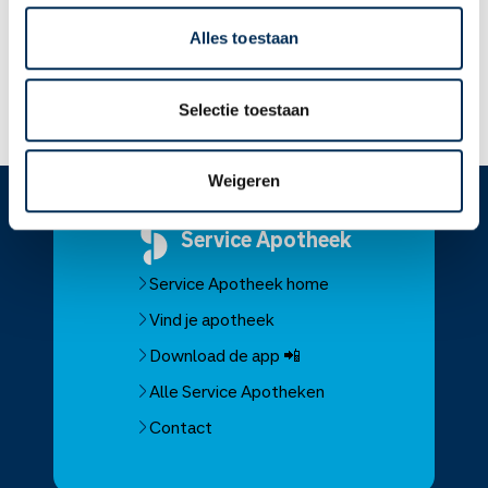
6 maanden na de behandeling. Het is niet zeker of dit
medicijn veilig is voor de baby.
Alles toestaan
Lees meer op apotheek.nl
Selectie toestaan
Weigeren
Service
Apotheek
Service Apotheek home
Vind je apotheek
Download de app 📲
Alle Service Apotheken
Contact