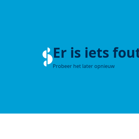
Er is iets fo
Probeer het later opnieuw