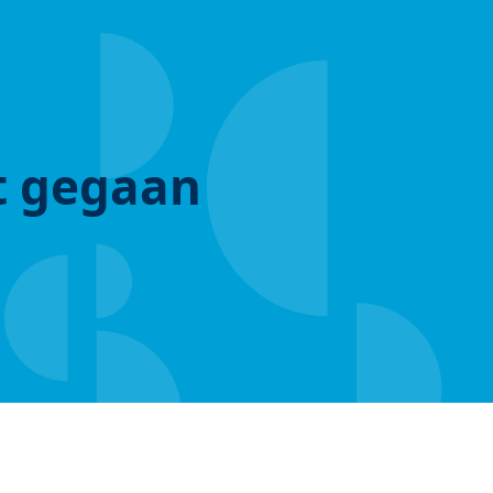
ut gegaan