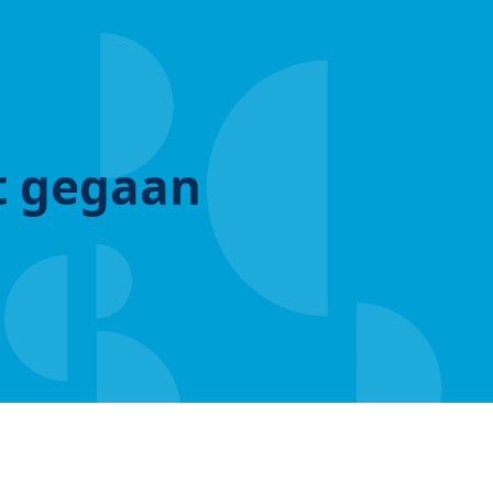
ut gegaan