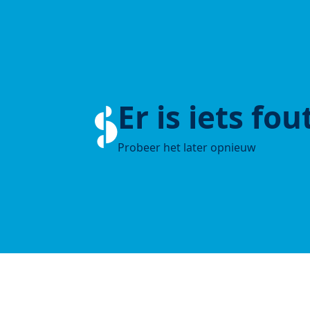
Er is iets fo
Probeer het later opnieuw