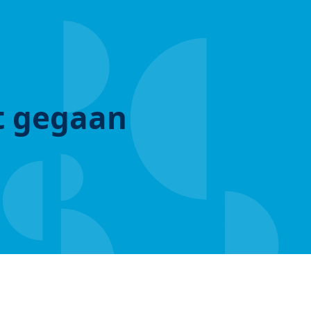
ut gegaan