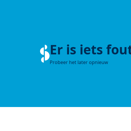
Er is iets fo
Probeer het later opnieuw