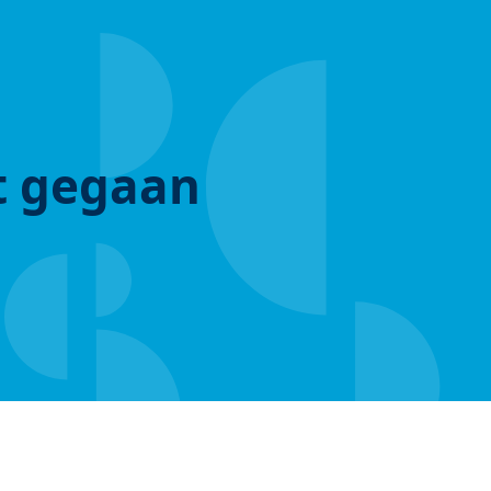
ut gegaan