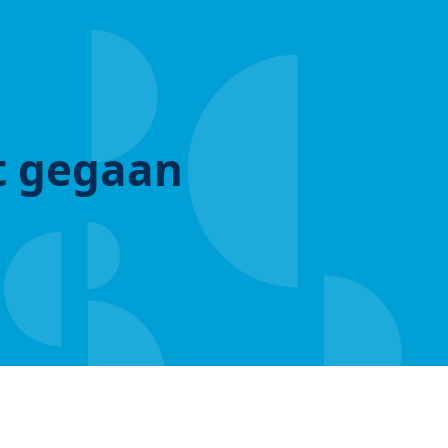
ut gegaan