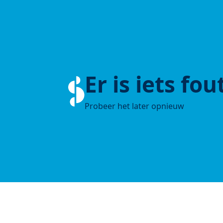
Er is iets fo
Probeer het later opnieuw