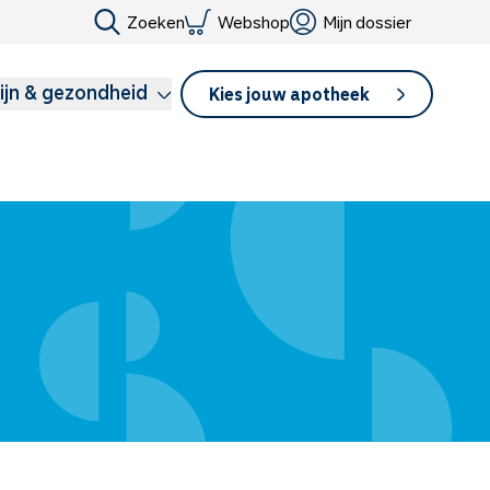
Zoeken
Webshop
Mijn dossier
ijn & gezondheid
Kies jouw apotheek