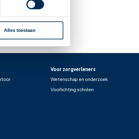
adpleeg dan uw arts.
Alles toestaan
Voor zorgverleners
ntoor
Wetenschap en onderzoek
Voorlichting scholen
or
Wetenschap en onderzoek