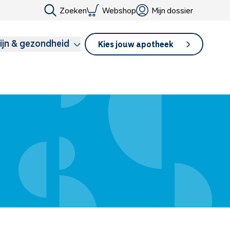
Zoeken
Webshop
Mijn dossier
ijn & gezondheid
Kies jouw apotheek