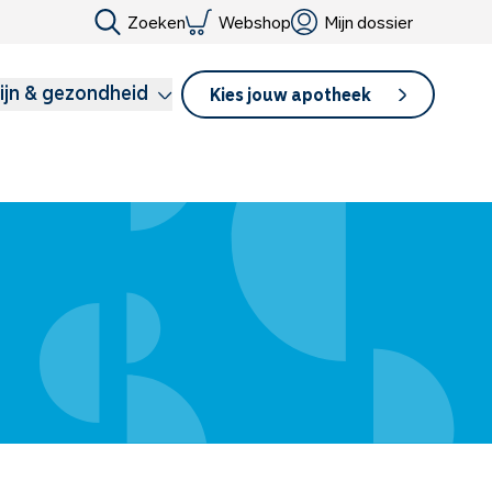
Zoeken
Webshop
Mijn dossier
ijn & gezondheid
Kies jouw apotheek