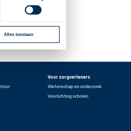
ermelk terecht komt. Als
Alles toestaan
Voor zorgverleners
ntoor
Wetenschap en onderzoek
Voorlichting scholen
or