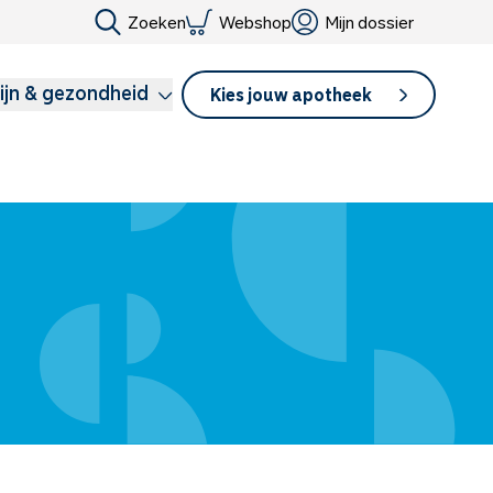
Zoeken
Webshop
Mijn dossier
ijn & gezondheid
Kies jouw apotheek