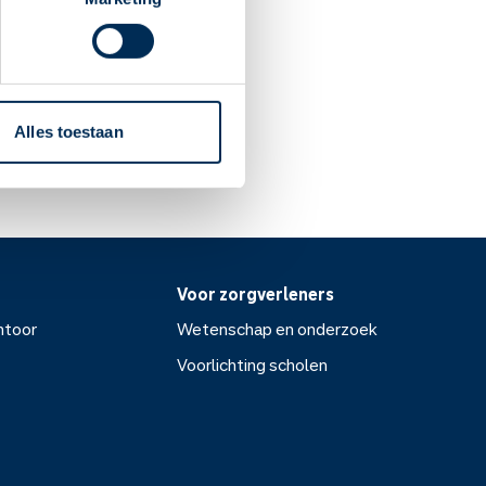
orden. Mannen die
en kind verwekken.
Alles toestaan
Voor zorgverleners
ntoor
Wetenschap en onderzoek
Voorlichting scholen
or