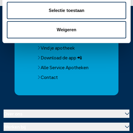
Selectie toestaan
Service
Apotheek
Weigeren
Service Apotheek home
Vind je apotheek
Download de app 📲
Alle Service Apotheken
Contact
Over ons
Werken bij
Over Service Apotheek