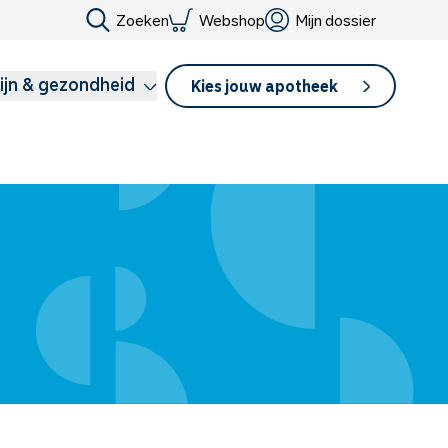
Zoeken
Webshop
Mijn dossier
ijn & gezondheid
Kies jouw apotheek