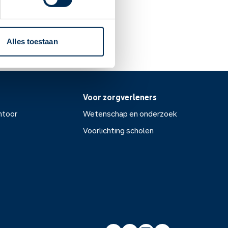
Alles toestaan
Voor zorgverleners
ntoor
Wetenschap en onderzoek
Voorlichting scholen
or
Wetenschap en onderzoek