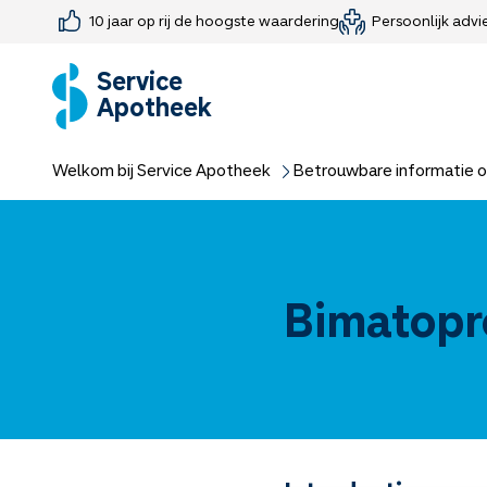
10 jaar op rij de hoogste waardering
Persoonlijk advi
Farmaceutisch consult
Jouw medis
Medicijnen 
Medicijn-APK
Service
Apotheek
Welkom bij Service Apotheek
Betrouwbare informatie o
Bimatopro