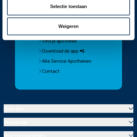
Selectie toestaan
Service
Apotheek
Weigeren
Service Apotheek home
Vind je apotheek
Download de app 📲
Alle Service Apotheken
Contact
Over ons
Werken bij
Over Service Apotheek
Voor zorgverleners
Werken bij het hoofdkantoor